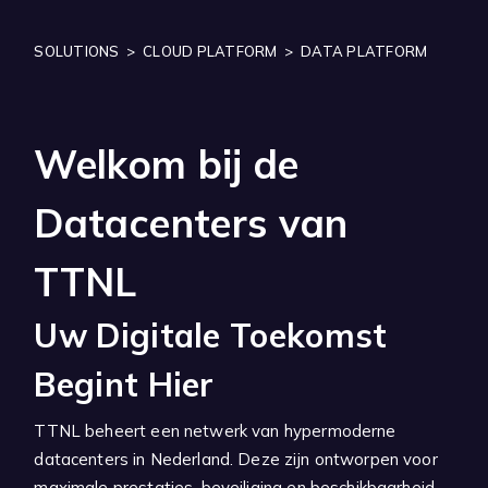
Zoeken
SOLUTIONS
>
CLOUD PLATFORM
>
DATA PLATFORM
Welkom bij de
Datacenters van
TTNL
Uw Digitale Toekomst
Begint Hier
TTNL beheert een netwerk van hypermoderne
datacenters in Nederland. Deze zijn ontworpen voor
maximale prestaties, beveiliging en beschikbaarheid.