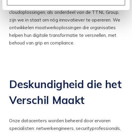
Met Axxius, specialist in software-integratie en
cloudoplossingen, als onderdeel van de TTNL Group,
zijn we in staat om nóg innovatiever te opereren. We
ontwikkelen maatwerkoplossingen die organisaties
helpen hun digitale transformatie te versnellen, met
behoud van grip en compliance.
Deskundigheid die het
Verschil Maakt
Onze datacenters worden beheerd door ervaren
specialisten: netwerkengineers, securityprofessionals,