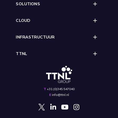
SOLUTIONS
CLOUD
INFRASTRUCTUUR
TTNL
T
+31 (0)345 547040
E
info@ttnl.nl