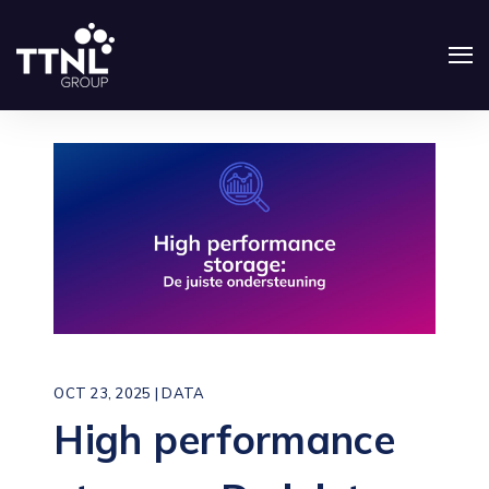
OCT 23, 2025 |
DATA
High performance