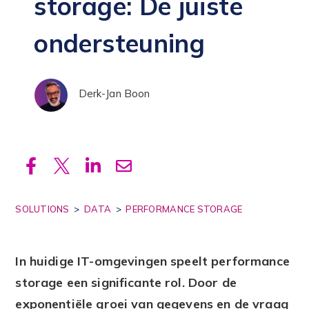
storage: De juiste
Zoeken
ondersteuning
Derk-Jan Boon
SOLUTIONS
>
DATA
>
PERFORMANCE STORAGE
In huidige IT-omgevingen speelt performance
storage een significante rol. Door de
exponentiële groei van gegevens en de vraag