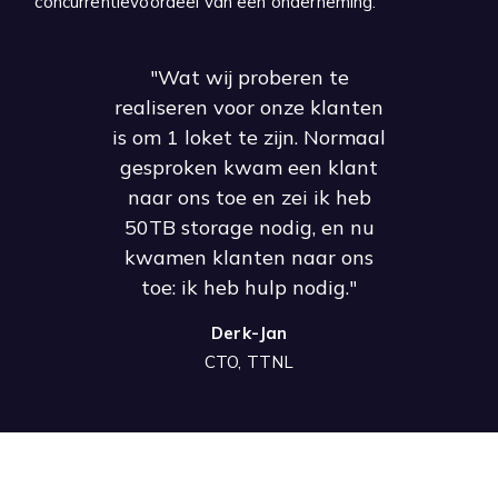
concurrentievoordeel van een onderneming.
"Wat wij proberen te
realiseren voor onze klanten
is om 1 loket te zijn. Normaal
gesproken kwam een klant
naar ons toe en zei ik heb
50TB storage nodig, en nu
kwamen klanten naar ons
toe: ik heb hulp nodig."
Derk-Jan
CTO, TTNL