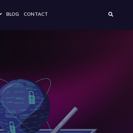
BLOG
CONTACT
 FOR RESOURCES
SHOW SUBMENU FOR OVER TTNL