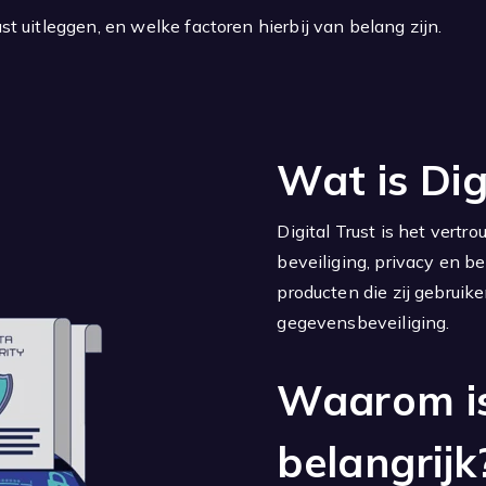
ust uitleggen, en welke factoren hierbij van belang zijn.
Wat is Dig
Digital Trust is het vert
beveiliging, privacy en b
producten die zij gebruik
gegevensbeveiliging.
Waarom is
belangrijk