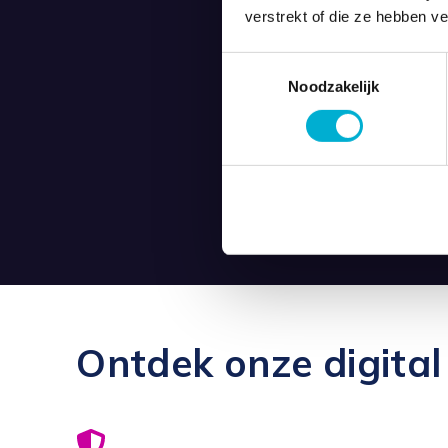
verstrekt of die ze hebben v
Toestemmingsselectie
Noodzakelijk
Ontdek onze digital 