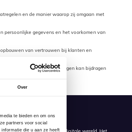
maatregelen en de manier waarop zij omgaan met
van persoonlijke gegevens en het voorkomen van
t opbouwen van vertrouwen bij klanten en
an gepersonaliseerde oplossingen kan bijdragen
Over
 media te bieden en om ons
ze partners voor social
nformatie die u aan ze heeft
ntieel aspect geworden van de digitale wereld. Het