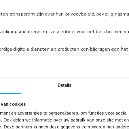
eten transparant zijn over hun privacybeleid, beveiligings
veiligingsmaatregelen is essentieel voor het beschermen 
ardige digitale diensten en producten kan bijdragen aan he
eften en wensen van klanten en gebruikers en het bieden v
Details
 van cookies
ent en advertenties te personaliseren, om functies voor social
. Ook delen we informatie over uw gebruik van onze site met on
e. Deze partners kunnen deze gegevens combineren met andere i
Digital trust is een esse