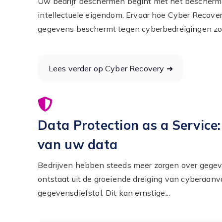
Uw bedrijf beschermen begint met het bescher
intellectuele eigendom. Ervaar hoe Cyber Recov
gegevens beschermt tegen cyberbedreigingen zoa
Lees verder op Cyber Recovery ➜
Data Protection as a Service:
van uw data
Bedrijven hebben steeds meer zorgen over gege
ontstaat uit de groeiende dreiging van cyberaanv
gegevensdiefstal. Dit kan ernstige...