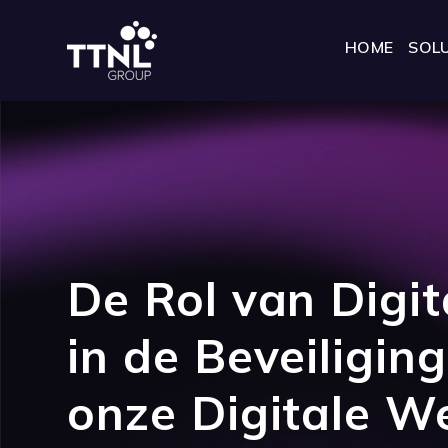
HOME
SOL
De Rol van Digit
in de Beveiligin
onze Digitale W