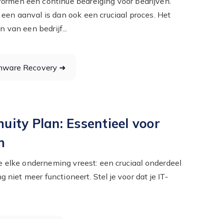
rmen een continue bedreiging voor bedrijven.
en aanval is dan ook een cruciaal proces. Het
 van een bedrijf...
mware Recovery ➜
uity Plan: Essentieel voor
n
e elke onderneming vreest: een cruciaal onderdeel
ng niet meer functioneert. Stel je voor dat je IT-