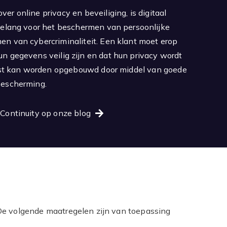
r online privacy en beveiliging, is digitaal
belang voor het beschermen van persoonlijke
n van cybercriminaliteit. Een klant moet erop
n gegevens veilig zijn en dat hun privacy wordt
rust kan worden opgebouwd door middel van goede
bescherming.
Continuity op onze blog
De volgende maatregelen zijn van toepassing