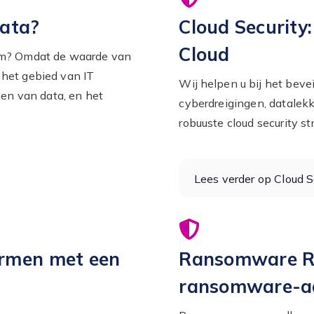
data?
Cloud Security
Cloud
rom? Omdat de waarde van
het gebied van IT
Wij helpen u bij het bev
len van data, en het
cyberdreigingen, datalek
robuuste cloud security str
Lees verder op Cloud S
ermen met een
Ransomware Re
ransomware-a