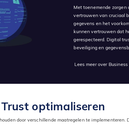
Met toenemende zorgen ove
vertrouwen van cruciaal 
gegevens en het voorkome
kunnen vertrouwen dat hu
gerespecteerd. Digital t
beveiliging en gegevens
Lees meer over Business 
 Trust optimaliseren
ehouden door verschillende maatregelen te implementeren. 