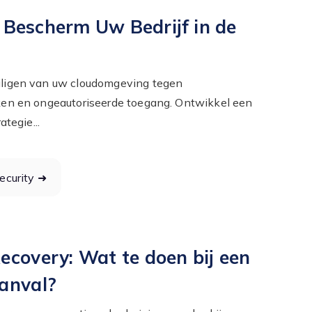
: Bescherm Uw Bedrijf in de
eiligen van uw cloudomgeving tegen
ken en ongeautoriseerde toegang. Ontwikkel een
ategie...
ecurity ➜
covery: Wat te doen bij een
anval?