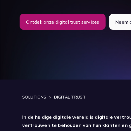
Ontdek onze digital trust services
Neem c
SOLUTIONS
>
DIGITAL TRUST
In de huidige digitale wereld is digitale vert
vertrouwen te behouden van hun klanten en ge