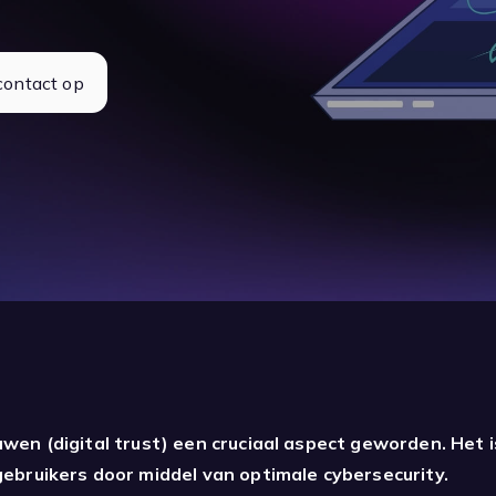
ontact op
rouwen (digital trust) een cruciaal aspect geworden. Het 
bruikers door middel van optimale cybersecurity.