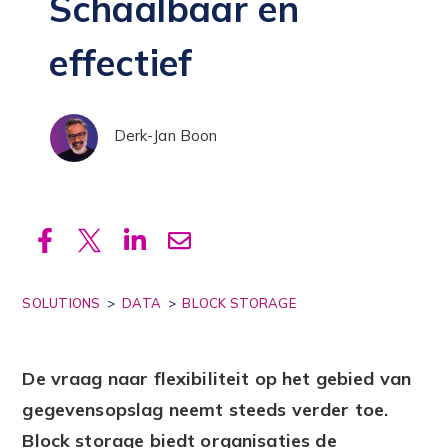
Schaalbaar en
Zoeken
effectief
Derk-Jan Boon
SOLUTIONS
>
DATA
>
BLOCK STORAGE
De vraag naar flexibiliteit op het gebied van
gegevensopslag neemt steeds verder toe.
Block storage biedt organisaties de