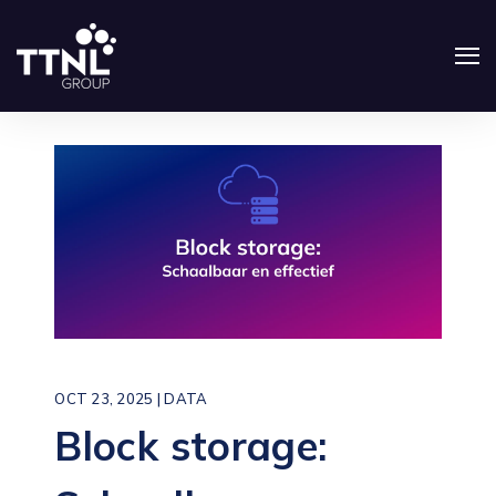
OCT 23, 2025 |
DATA
Block storage: