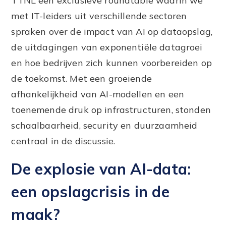
TTNL een exclusieve roundtable waarin we
met IT-leiders uit verschillende sectoren
spraken over de impact van AI op dataopslag,
de uitdagingen van exponentiële datagroei
en hoe bedrijven zich kunnen voorbereiden op
de toekomst. Met een groeiende
afhankelijkheid van AI-modellen en een
toenemende druk op infrastructuren, stonden
schaalbaarheid, security en duurzaamheid
centraal in de discussie.
De explosie van AI-data:
een opslagcrisis in de
maak?