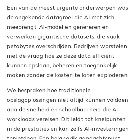
Een van de meest urgente onderwerpen was
de ongekende datagroei die AI met zich
meebrengt. AI-modellen genereren en
verwerken gigantische datasets, die vaak
petabytes overschrijden. Bedrijven worstelen
met de vraag hoe ze deze data efficiënt
kunnen opslaan, beheren en toegankelijk
maken zonder de kosten te laten exploderen.
We bespraken hoe traditionele
opslagoplossingen niet altijd kunnen voldoen
aan de snelheid en schaalbaarheid die AI-
workloads vereisen. Dit leidt tot knelpunten
in de prestaties en kan zelfs AI-investeringen
tenietdoen. Een belangrijk aandachtspunt