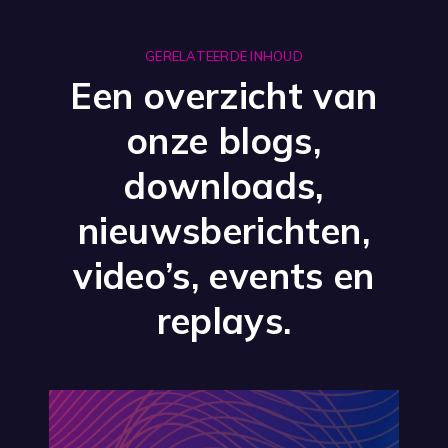
GERELATEERDE INHOUD
Een overzicht van
onze blogs,
downloads,
nieuwsberichten,
video’s, events en
replays.