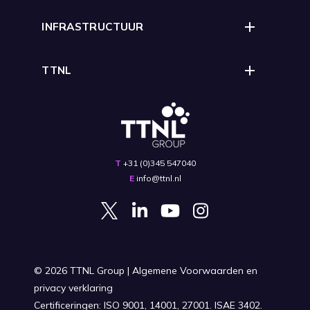
INFRASTRUCTUUR
TTNL
T
+31 (0)345 547040
E
info@ttnl.nl
© 2026
TTNL Group |
Algemene Voorwaarden en
privacy verklaring
Certificeringen: ISO 9001, 14001, 27001. ISAE 3402.